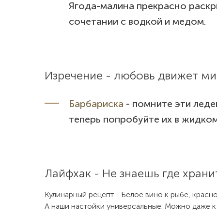
Ягода-малина прекрасно раскры
сочетании с водкой и медом.
Изречение - любовь движет мир
Барбариска
- помните эти леде
теперь попробуйте их в жидко
Лайфхак - Не знаешь где храни
Кулинарный рецепт - Белое вино к рыбе, красно
А наши настойки универсальные. Можно даже к