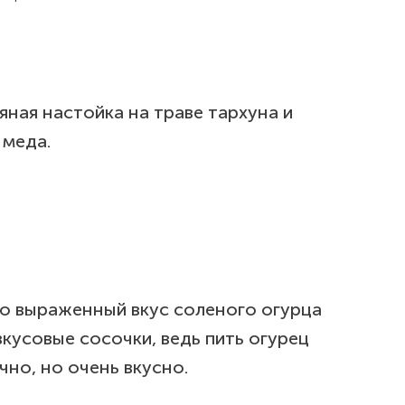
яная настойка на траве тархуна и
 меда.
ко выраженный вкус соленого огурца
вкусовые сосочки, ведь пить огурец
чно, но очень вкусно.