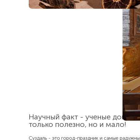
Научный факт - ученые доказал
только полезно, но и мало!
Суздаль - это город-праздник и самые радужн