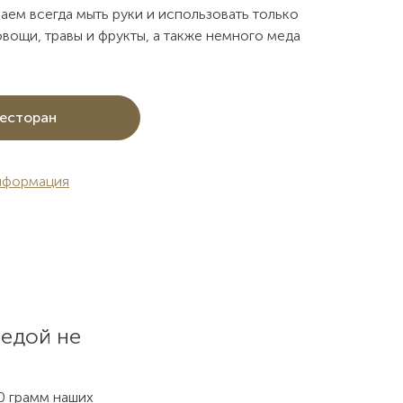
аем всегда мыть руки и использовать только
вощи, травы и фрукты, а также немного меда
есторан
нформация
 едой не
0 грамм наших