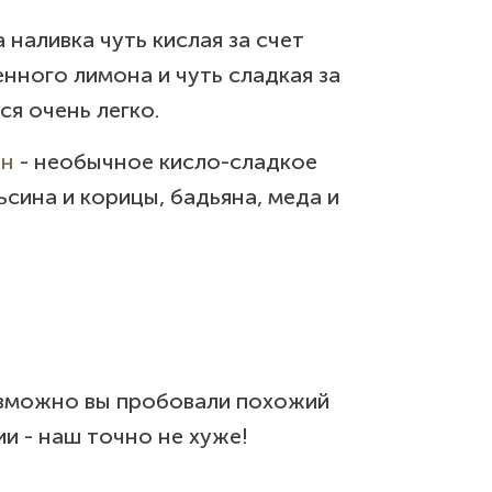
а наливка чуть кислая за счет
нного лимона и чуть сладкая за
ся очень легко.
ин
- необычное кисло-сладкое
ьсина и корицы, бадьяна, меда и
зможно вы пробовали похожий
ии - наш точно не хуже!