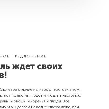
НОЕ ПРЕДЛОЖЕНИЕ
ль ждет своих
в!
Ключевое отличие наливок от настоек в том,
елают только из плодов и ягод, а в настойках
травы, и овощи, и коренья и плоды. Все
ливки мы делаем на водке класса люкс, при