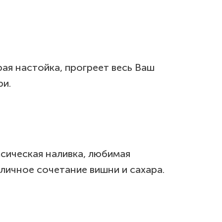
рая настойка, прогреет весь Ваш
ри.
ссическая наливка, любимая
личное сочетание вишни и сахара.