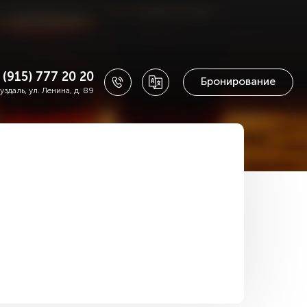
 (915) 777 20 20
Бронирование
Суздаль, ул. Ленина, д. 89