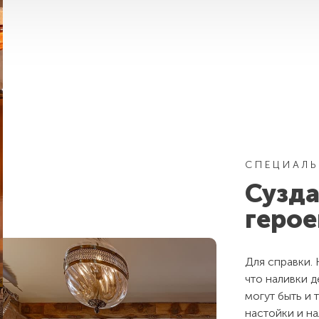
СПЕЦИАЛЬ
Сузда
герое
Для справки. 
что наливки д
могут быть и 
настойки и на