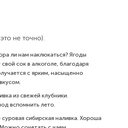
это не точно).
пора ли нам наклюкаться? Ягоды
свой сок в алкоголе, благодаря
олучается с ярким, насыщенно
вкусом.
ивка из свежей клубники.
од вспомнить лето.
е суровая сибирская наливка. Хороша
 Можно сочетать с чаем.