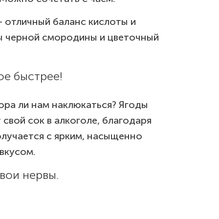
- отличный баланс кислоты и
ы черной смородины и цветочный
ое быстрее!
пора ли нам наклюкаться? Ягоды
свой сок в алкоголе, благодаря
олучается с ярким, насыщенно
вкусом.
вои нервы.