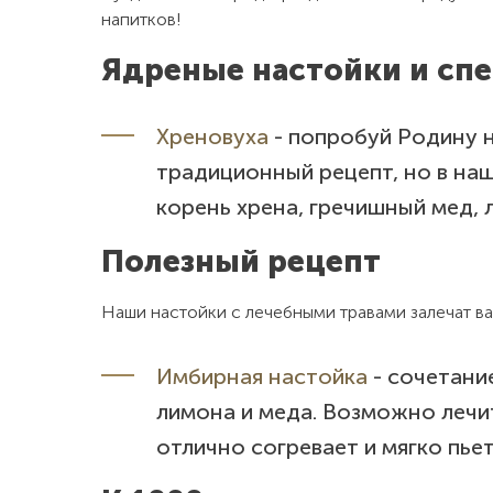
напитков!
Ядреные настойки и сп
Хреновуха
- попробуй Родину н
традиционный рецепт, но в на
корень хрена, гречишный мед, 
Полезный рецепт
Наши настойки с лечебными травами залечат в
Имбирная настойка
- сочетани
лимона и меда. Возможно лечи
отлично согревает и мягко пьет