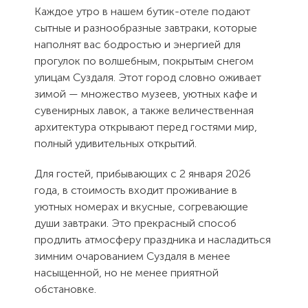
Каждое утро в нашем бутик-отеле подают
сытные и разнообразные завтраки, которые
наполнят вас бодростью и энергией для
прогулок по волшебным, покрытым снегом
улицам Суздаля. Этот город словно оживает
зимой — множество музеев, уютных кафе и
сувенирных лавок, а также величественная
архитектура открывают перед гостями мир,
полный удивительных открытий.
Для гостей, прибывающих с 2 января 2026
года, в стоимость входит проживание в
уютных номерах и вкусные, согревающие
души завтраки. Это прекрасный способ
продлить атмосферу праздника и насладиться
зимним очарованием Суздаля в менее
насыщенной, но не менее приятной
обстановке.