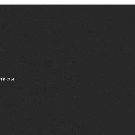
такты