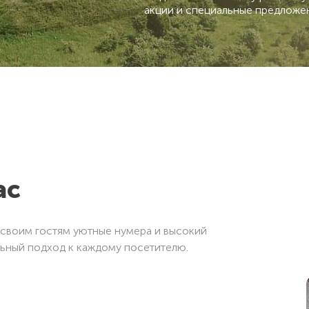
акции и специальные предложе
ас
т своим гостям уютные нумера и высокий
ьный подход к каждому посетителю.