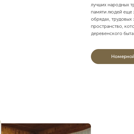
лучших народных т
памяти людей еще 
обрядах, трудовых
пространство, кот
деревенского быта
Номерно