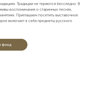
радициях. Традиции не теряются бесследно. В
живы воспоминания о старинных песнях,
 занятиях. Приглашаем посетить выставочное
орое включает в себя предметы русского
.
й фонд