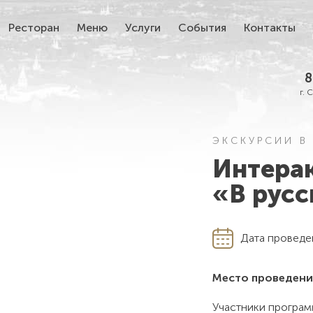
Ресторан
Меню
Услуги
События
Контакты
8
г. 
ЭКСКУРСИИ В
Интера
«В русс
Дата проведе
Место проведени
Участники програм