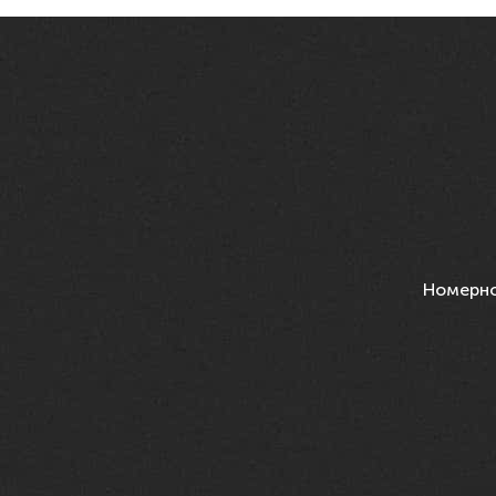
Номерн