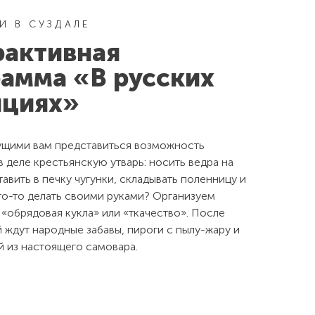
И В СУЗДАЛЕ
рактивная
амма «В русских
ициях»
ущими вам представиться возможность
 деле крестьянскую утварь: носить ведра на
авить в печку чугунки, складывать поленницу и
что-то делать своими руками? Организуем
«обрядовая кукла» или «ткачество». После
 ждут народные забавы, пироги с пылу-жару и
й из настоящего самовара.