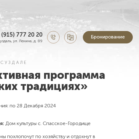
 (915) 777 20 20
Бронирование
Суздаль, ул. Ленина, д. 89
 СУЗДАЛЕ
ктивная программа
ких традициях»
ния:
по
28
Декабря 2024
я:
Дом культуры с. Спасское-Городище
мы похлопочут по хозяйству и отдохнут в