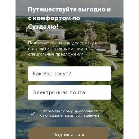
Путешествуйте выгодно
и
с комфортом
по
Суздалю!
Подпишитесь на нашу рассылку и
получайте выгодные акции и
специальные предложения.
Как Вас зовут?
Электронная почта
Отправляя форму Вы соглашаетесь
с пользовательским соглашением
Подписаться