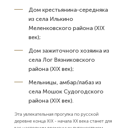
Дом крестьянина-середняка
из села Илькино
Меленковского района (XIX
век);
Дом зажиточного хозяина из
села Лог Вязниковского
района (XIX век);
Мельницы, амбар/лабаз из
села Мошок Судогодского
района (XIX век).
Эта увлекательная прогулка по русской
деревне конца XIX - начала XX века станет для
вас настоящим временным путешествием,