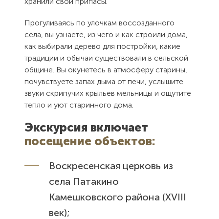
хранили свои припасы.
Прогуливаясь по улочкам воссозданного
села, вы узнаете, из чего и как строили дома,
как выбирали дерево для постройки, какие
традиции и обычаи существовали в сельской
общине. Вы окунетесь в атмосферу старины,
почувствуете запах дыма от печи, услышите
звуки скрипучих крыльев мельницы и ощутите
тепло и уют старинного дома.
Экскурсия включает
посещение объектов:
Воскресенская церковь из
села Патакино
Камешковского района (XVIII
век);