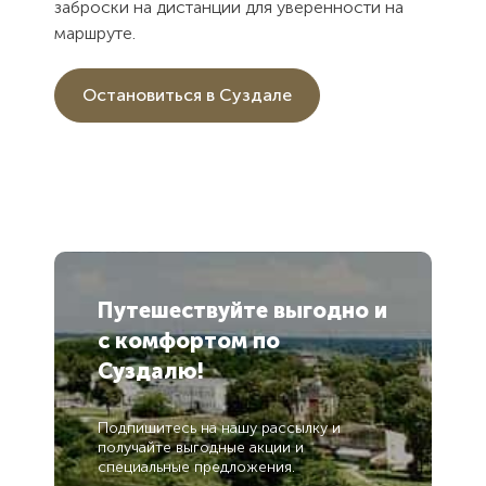
заброски на дистанции для уверенности на
маршруте.
Остановиться в Суздале
Путешествуйте выгодно
и
с комфортом
по
Суздалю!
Подпишитесь на нашу рассылку и
получайте выгодные акции и
специальные предложения.