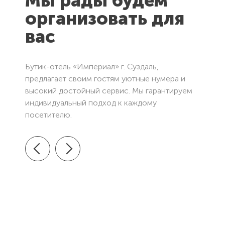
Мы рады будем
организовать для
вас
Бутик-отель «Империал» г. Суздаль,
предлагает своим гостям уютные нумера и
высокий достойный сервис. Мы гарантируем
индивидуальный подход к каждому
посетителю.