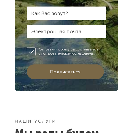
Как Вас зовут?
Электронная почта
Отправляя форму Вы соглашаетесь
с пользовательским соглашением
Подписаться
НАШИ УСЛУГИ