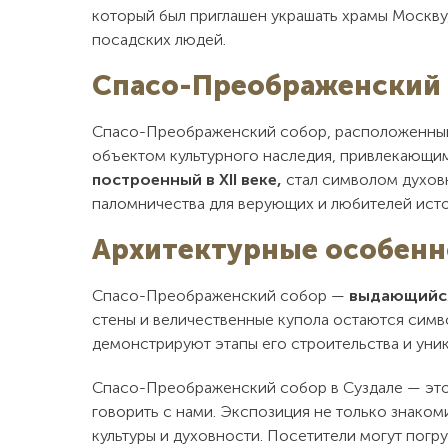
который был приглашен украшать храмы Москву,
посадских людей.
Спасо-Преображенский
Спасо-Преображенский собор, расположенный в
объектом культурного наследия, привлекающи
построенный в XII веке,
стал символом духовн
паломничества для верующих и любителей исто
Архитектурные особенн
Спасо-Преображенский собор —
выдающийс
стены и величественные купола остаются симв
демонстрируют этапы его строительства и уни
Спасо-Преображенский собор в Суздале — это
говорить с нами. Экспозиция не только знаком
культуры и духовности. Посетители могут погру