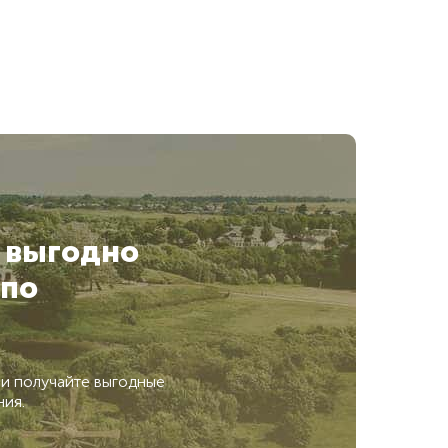
 выгодно
по
 и получайте выгодные
ния.