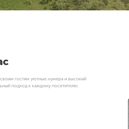
ас
т своим гостям уютные нумера и высокий
ьный подход к каждому посетителю.