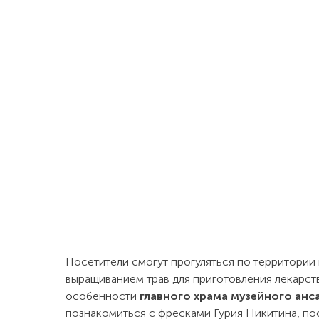
Посетители смогут прогуляться по территории 
выращиванием трав для приготовления лекарств
особенности
главного храма музейного анс
познакомиться с фресками Гурия Никитина, по