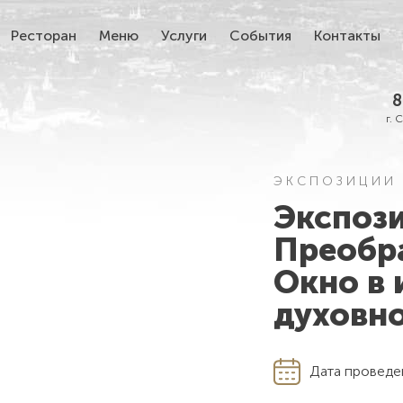
Ресторан
Меню
Услуги
События
Контакты
8
г. 
ЭКСПОЗИЦИИ 
Экспоз
Преобр
Окно в 
духовно
Дата проведе