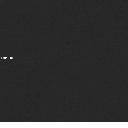
такты