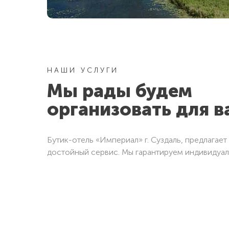
Отправить
Отправить
НАШИ УСЛУГИ
Мы рады будем
организовать для в
Бутик-отель «Империал» г. Суздаль, предлагае
достойный сервис. Мы гарантируем индивидуал