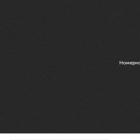
Номерн