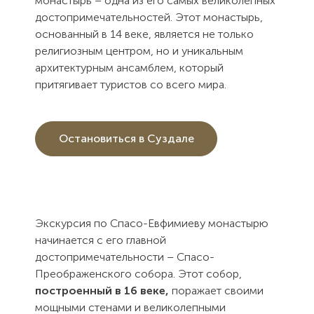
монастырь – одна из его самых великолепных
достопримечательностей. Этот монастырь,
основанный в 14 веке, является не только
религиозным центром, но и уникальным
архитектурным ансамблем, который
притягивает туристов со всего мира.
Остановиться в Суздале
Экскурсия по Спасо-Евфимиеву монастырю
начинается с его главной
достопримечательности – Спасо-
Преображенского собора. Этот собор,
построенный в 16 веке,
поражает своими
мощными стенами и великолепными