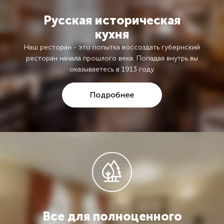
Русская историческая
кухня
Наш ресторан - это попытка воссоздать губернский
ресторан начала прошлого века. Попадая внутрь вы
оказываетесь в 1913 году.
Подробнее
Все для полноценного