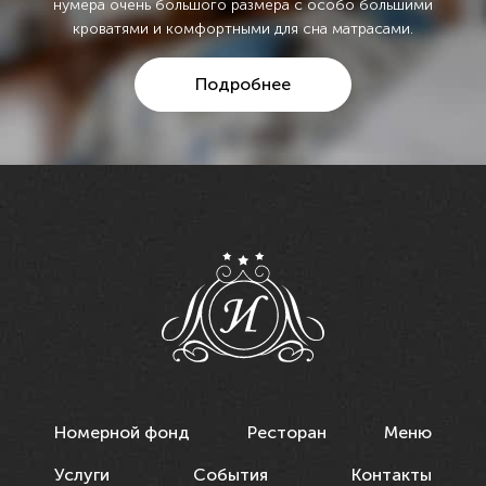
нумера очень большого размера с особо большими
кроватями и комфортными для сна матрасами.
Подробнее
Номерной фонд
Ресторан
Меню
Услуги
События
Контакты