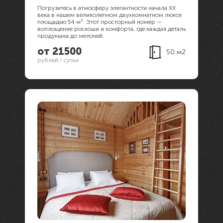
Погрузитесь в атмосферу элегантности начала XX
века в нашем великолепном двухкомнатном люксе
площадью 54 м². Этот просторный номер —
воплощение роскоши и комфорта, где каждая деталь
продумана до мелочей.
от 21500
50 м2
рублей / сутки